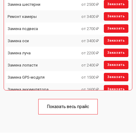
Замена шестерни
от 2500 ₽
Заказать
Ремонт камеры
от 3400 ₽
Заказать
Замена подвеса
от 2700 ₽
Заказать
Замена оси
от 3400 ₽
Заказать
Замена луча
от 2200 ₽
Заказать
Замена лопасти
от 2400 ₽
Заказать
Замена GPS-модуля
от 1500 ₽
Заказать
Замена аккумулятора
от 1600 ₽
Заказать
Настройка шифрования Wi-Fi
от 1000 ₽
Заказать
Показать весь прайс
Прошивка
от 1800 ₽
Заказать
Замена материнской платы
от 2800 ₽
Заказать