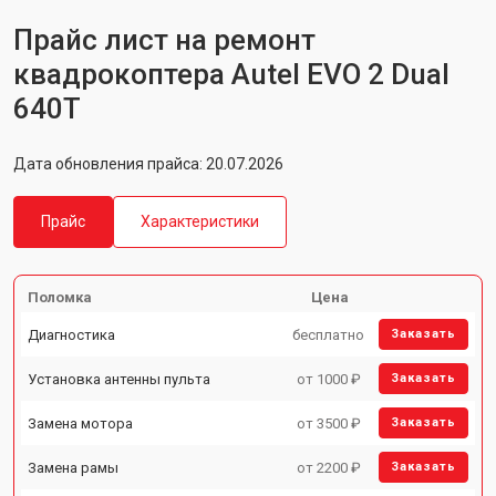
Прайс лист на ремонт
квадрокоптера Autel EVO 2 Dual
640T
Дата обновления прайса: 20.07.2026
Прайс
Характеристики
Поломка
Цена
Диагностика
бесплатно
Заказать
Установка антенны пульта
от 1000 ₽
Заказать
Замена мотора
от 3500 ₽
Заказать
Замена рамы
от 2200 ₽
Заказать