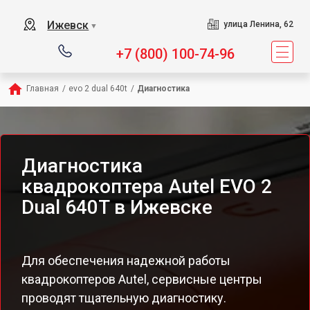
Ижевск
улица Ленина, 62
▼
+7 (800) 100-74-96
Главная
/
evo 2 dual 640t
/
Диагностика
Диагностика
квадрокоптера Autel EVO 2
Dual 640T в Ижевске
Для обеспечения надежной работы
квадрокоптеров Autel, сервисные центры
проводят тщательную диагностику.