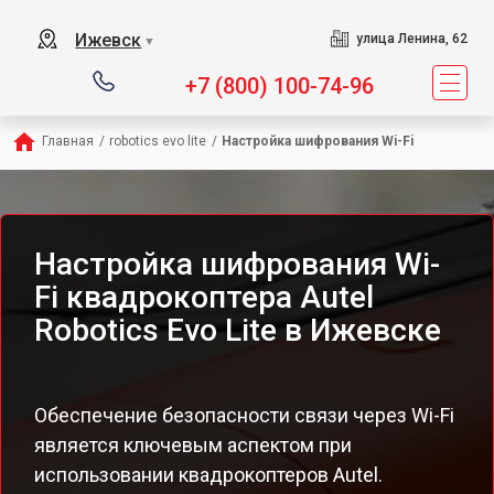
Ижевск
улица Ленина, 62
▼
+7 (800) 100-74-96
Главная
/
robotics evo lite
/
Настройка шифрования Wi-Fi
Настройка шифрования Wi-
Fi квадрокоптера Autel
Robotics Evo Lite в Ижевске
Обеспечение безопасности связи через Wi-Fi
является ключевым аспектом при
использовании квадрокоптеров Autel.