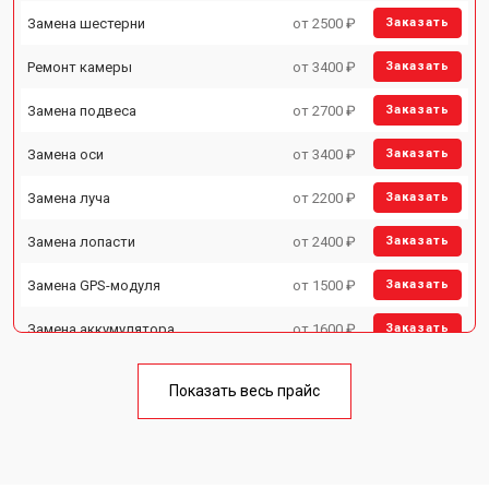
Замена шестерни
от 2500 ₽
Заказать
Ремонт камеры
от 3400 ₽
Заказать
Замена подвеса
от 2700 ₽
Заказать
Замена оси
от 3400 ₽
Заказать
Замена луча
от 2200 ₽
Заказать
Замена лопасти
от 2400 ₽
Заказать
Замена GPS-модуля
от 1500 ₽
Заказать
Замена аккумулятора
от 1600 ₽
Заказать
Настройка шифрования Wi-Fi
от 1000 ₽
Заказать
Показать весь прайс
Прошивка
от 1800 ₽
Заказать
Замена материнской платы
от 2800 ₽
Заказать