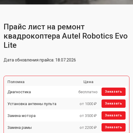
Прайс лист на ремонт
квадрокоптера Autel Robotics Evo
Lite
Дата обновления прайса: 18.07.2026
Поломка
Цена
Диагностика
бесплатно
Заказать
Установка антенны пульта
от 1000 ₽
Заказать
Замена мотора
от 3500 ₽
Заказать
Замена рамы
от 2200 ₽
Заказать