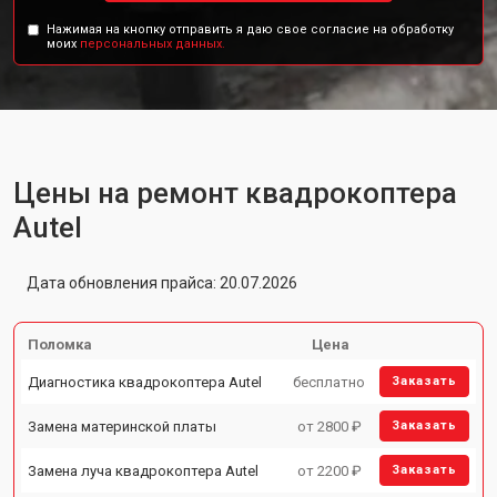
Нажимая на кнопку отправить я даю свое согласие на обработку
моих
персональных данных.
Цены на ремонт квадрокоптера
Autel
Дата обновления прайса: 20.07.2026
Поломка
Цена
Диагностика квадрокоптера Autel
бесплатно
Заказать
Замена материнской платы
от 2800 ₽
Заказать
Замена луча квадрокоптера Autel
от 2200 ₽
Заказать