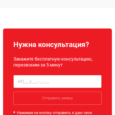
Замена подвеса квадрокоптера
от 2700 ₽
Заказать
Autel
Нужна консультация?
Закажите бесплатную консультацию,
перезвоним за 5 минут
Отправить заявку
Нажимая на кнопку отправить я даю свое