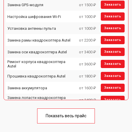
Замена GPS-модуля
от 1500 ₽
Заказать
Настройка шифрования Wi-Fi
от 1000 ₽
Заказать
Установка антенны пульта
от 1000 ₽
Заказать
Замена рамы квадрокоптера Autel
от 2200 ₽
Заказать
Замена оси квадрокоптера Autel
от 3400 ₽
Заказать
Ремонт корпуса квадрокоптера
от 3600 ₽
Заказать
Autel
Прошивка квадрокоптера Autel
от 1800 ₽
Заказать
Замена аккумулятора
от 1600 ₽
Заказать
Замена лопасти квадрокоптера
от 2400 ₽
Заказать
Autel
Ремонт камеры квадрокоптера
от 3400 ₽
Заказать
Autel
Показать весь прайс
Замена мотора квадрокоптера
от 3500 ₽
Заказать
Autel