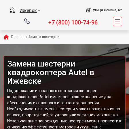
Ижевск
улица Ленина, 62
▼
+7 (800) 100-74-96
Главная
/
Замена шестерни
Замена шестерни
квадрокоптера Autel в
Ижевске
Поддержание исправного состояния шестерен
квадрокоптеров Autel имеет решающее значение для
обеспечения их плавного и точного управления.
Необходимость в замене шестерни может возникать из-за
износа, повреждений от ударов или заедания механизма.
Использование поврежденных шестерен может привести к
снижению эффективности моторов и ухудшению